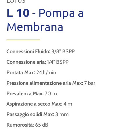
LOTUS
L 10
- Pompa a
Membrana
Connessioni Fluido:
3/8” BSPP
Connessione aria:
1/4“ BSPP
Portata Max:
24 lt/min
Pressione alimentazione aria Max:
7 bar
Prevalenza Max:
70 m
Aspirazione a secco Max:
4 m
Passaggio solidi Max:
3 mm
Rumorosità:
65 dB