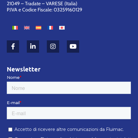
21049 – Tradate – VARESE (Italia)
P.IVA e Codice Fiscale: 03259160129
Newsletter