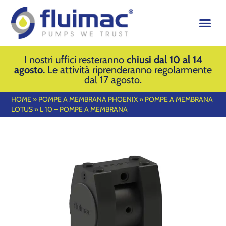
I nostri uffici resteranno
chiusi dal 10 al 14
agosto.
Le attività riprenderanno regolarmente
dal 17 agosto.
HOME
»
POMPE A MEMBRANA PHOENIX
»
POMPE A MEMBRANA
LOTUS
»
L 10 – POMPE A MEMBRANA