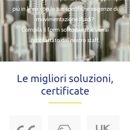
più in linea con le tue specifiche esigenze di
movimentazione fluidi?
Compila il form sottostante e verrai
ricontattato dal nostro staff.
Le migliori soluzioni,
certificate