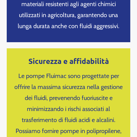
materiali resistenti agli agenti chimici
utilizzati in agricoltura, garantendo una
lunga durata anche con fluidi aggressivi.
Sicurezza e affidabilità
Le pompe Fluimac sono progettate per
offrire la massima sicurezza nella gestione
dei fluidi, prevenendo fuoriuscite e
minimizzando i rischi associati al
trasferimento di fluidi acidi e alcalini.
Possiamo fornire pompe in polipropilene,