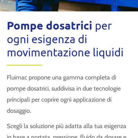
Pompe dosatrici
per
ogni esigenza di
movimentazione liquidi
Fluimac propone una gamma completa di
pompe dosatrici, suddivisa in due tecnologie
principali per coprire ogni applicazione di
dosaggio.
Scegli la soluzione più adatta alla tua esigenza
in base a portata, pressione, fluido da dosare e