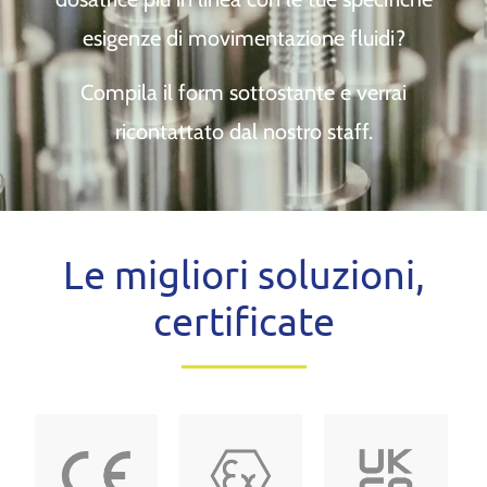
esigenze di movimentazione fluidi?
Compila il form sottostante e verrai
ricontattato dal nostro staff.
Le migliori soluzioni,
certificate