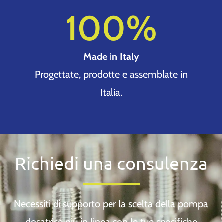
100
%
Made in Italy
Progettate, prodotte e assemblate in
Italia.
Richiedi una consulenza
Necessiti di supporto per la scelta della pompa
dosatrice più in linea con le tue specifiche