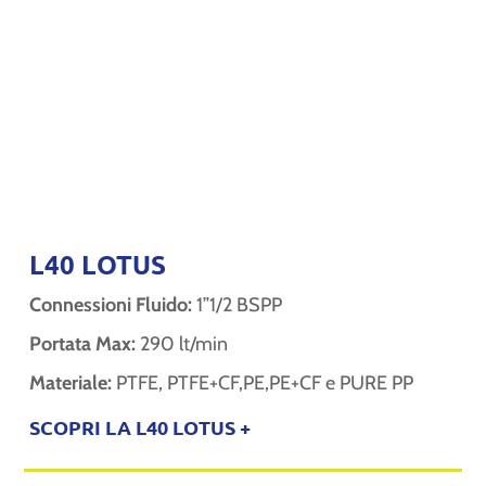
L40 LOTUS
Connessioni Fluido:
1”1/2 BSPP
Portata Max:
290 lt/min
Materiale:
PTFE, PTFE+CF,PE,PE+CF e PURE PP
SCOPRI LA L40 LOTUS +