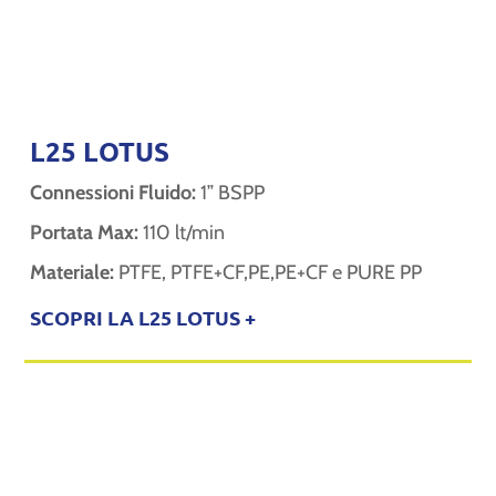
L25 LOTUS
Connessioni Fluido:
1” BSPP
Portata Max:
110 lt/min
Materiale:
PTFE, PTFE+CF,PE,PE+CF e PURE PP
SCOPRI LA L25 LOTUS +