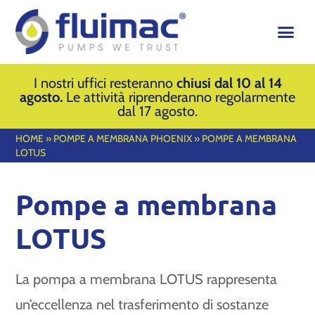
I nostri uffici resteranno
chiusi dal 10 al 14
agosto.
Le attività riprenderanno regolarmente
dal 17 agosto.
HOME
»
POMPE A MEMBRANA PHOENIX
»
POMPE A MEMBRANA
LOTUS
Pompe a membrana
LOTUS
La pompa a membrana LOTUS rappresenta
un’eccellenza nel trasferimento di sostanze