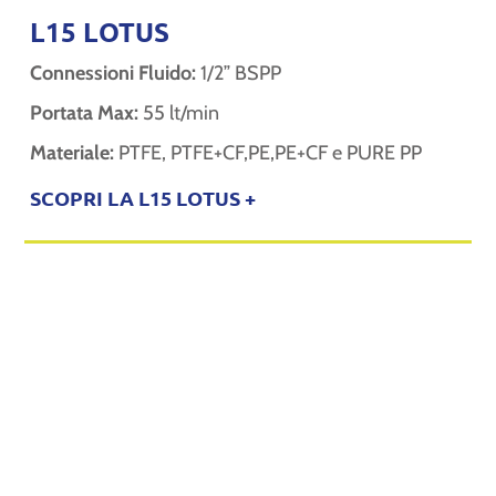
L15 LOTUS
Connessioni Fluido:
1/2” BSPP
Portata Max:
55 lt/min
Materiale:
PTFE, PTFE+CF,PE,PE+CF e PURE PP
SCOPRI LA L15 LOTUS +