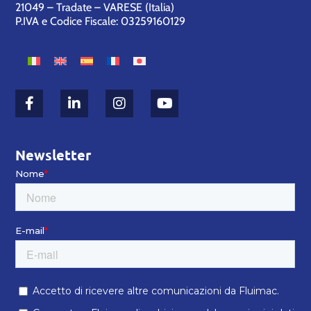
21049 – Tradate – VARESE (Italia)
P.IVA e Codice Fiscale: 03259160129
Newsletter