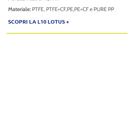
Materiale:
PTFE, PTFE+CF,PE,PE+CF e PURE PP
SCOPRI LA L10 LOTUS +