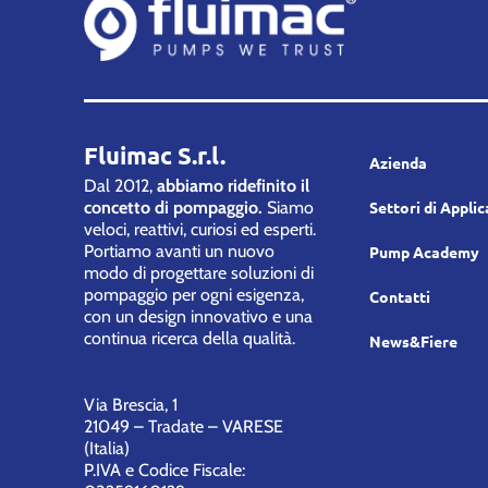
Fluimac S.r.l.
Azienda
Dal 2012,
abbiamo ridefinito il
concetto di pompaggio.
Siamo
Settori di Appli
veloci, reattivi, curiosi ed esperti.
Portiamo avanti un nuovo
Pump Academy
modo di progettare soluzioni di
pompaggio per ogni esigenza,
Contatti
con un design innovativo e una
continua ricerca della qualità.
News&Fiere
Via Brescia, 1
21049 – Tradate – VARESE
(Italia)
P.IVA e Codice Fiscale: