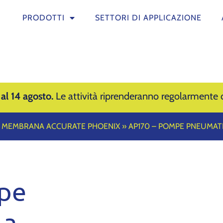
PRODOTTI
SETTORI DI APPLICAZIONE
 al 14 agosto.
Le attività riprenderanno regolarmente d
 MEMBRANA ACCURATE PHOENIX
»
AP170 – POMPE PNEUMA
pe
 a