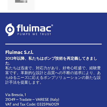
Fluimac S.r.l.
2012年以降、私たちはポンプ技術を再定義してきまし
た.
私たちは迅速で、対応力があり、好奇心旺盛で、経験豊
富です。革新的な設計と品質への不断の追求により、あ
らゆるニーズに応えるポンプソリューションの新たな設
計手法を提案します。
Via Brescia, 1
21049 – Tradate – VARESE (Italy)
VAT and Tax Code: 03259160129