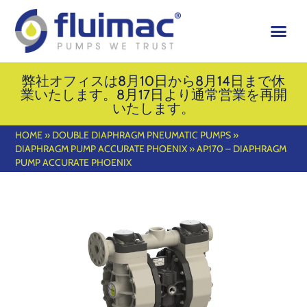
弊社オフィスは8月10日から8月14日まで休
業いたします。8月17日より通常営業を再開
いたします。
HOME
»
DOUBLE DIAPHRAGM PNEUMATIC PUMPS
»
DIAPHRAGM PUMP ACCURATE PHOENIX
»
AP170 – DIAPHRAGM
PUMP ACCURATE PHOENIX