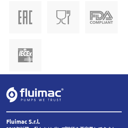
Fluimac S.r.l.