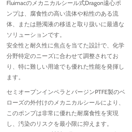
Fluimacのメカニカルシール式Dragon遠心ポ
ンプは、腐食性の高い流体や粘性のある流
体、または懸濁液の移送と取り扱いに最適な
ソリューションです。
安全性と耐久性に焦点を当てた設計で、化学
分野特定のニーズに合わせて調整されてお
り、特に難しい用途でも優れた性能を発揮し
ます。
セミオープンインペラとバージンPTFE製のベ
ローズの外付けのメカニカルシールにより、
このポンプは非常に優れた耐腐食性を実現
し、汚染のリスクを最小限に抑えます。