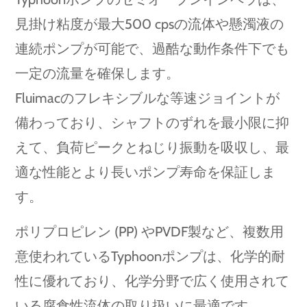
見掛け粘度が最大500 cpsの流体や懸濁液の
連続ポンプが可能で、過酷な動作条件下でも
一定の流量を確保します。
Fluimacのフレキシブルな等速ジョイントが
備わっており、シャフトのずれを最小限に抑
えて、負荷ピークとねじり振動を吸収し、最
適な性能とより長いポンプ寿命を保証しま
す。
ポリプロピレン (PP) やPVDF製など、複数用
意使われているTyphoonポンプは、化学的耐
性に優れており、化学分野で広く使用されて
いる腐食性流体の取り扱いに最適です。