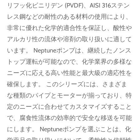
リフッ化ビニリデン (PVDF)、AISI 316ステン
レス鋼などの耐性のある材料の使用により、
非常に優れた化学的適合性を保証し、酸性や
アルカリ性の流体や溶剤の取り扱いに適して
います。 Neptuneポンプは、継続したノンス
トップ運転が可能なので、化学業界の多様な
ニーズに応える高い性能と最大級の適応性を
確保します。 このシリーズには、さまざま
な種類のパイプとモーターが揃っており、特
定のニーズに合わせてカスタマイズすること
で、腐食性流体の効率的で安全な移送を可能
にします。 Neptuneポンプを選ぶことは、化