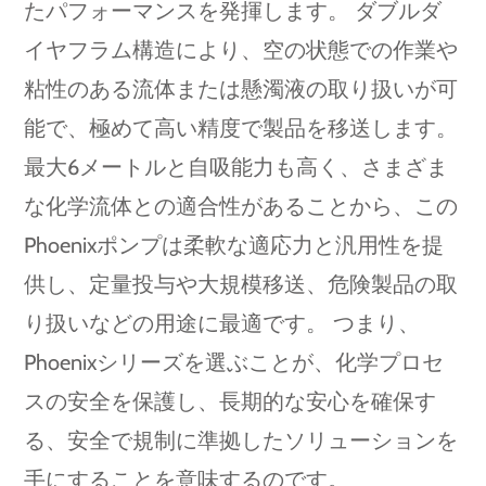
たパフォーマンスを発揮します。 ダブルダ
イヤフラム構造により、空の状態での作業や
粘性のある流体または懸濁液の取り扱いが可
能で、極めて高い精度で製品を移送します。
最大6メートルと自吸能力も高く、さまざま
な化学流体との適合性があることから、この
Phoenixポンプは柔軟な適応力と汎用性を提
供し、定量投与や大規模移送、危険製品の取
り扱いなどの用途に最適です。 つまり、
Phoenixシリーズを選ぶことが、化学プロセ
スの安全を保護し、長期的な安心を確保す
る、安全で規制に準拠したソリューションを
手にすることを意味するのです。