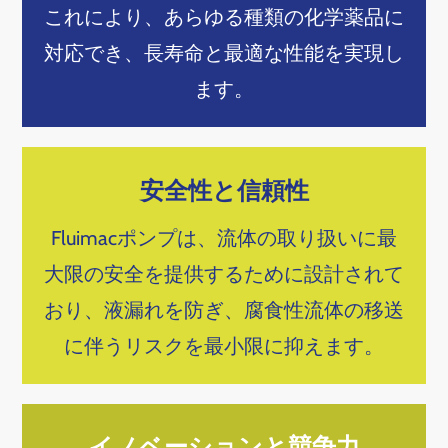
これにより、あらゆる種類の化学薬品に
対応でき、長寿命と最適な性能を実現し
ます。
安全性と信頼性
Fluimacポンプは、流体の取り扱いに最
大限の安全を提供するために設計されて
おり、液漏れを防ぎ、腐食性流体の移送
に伴うリスクを最小限に抑えます。
イノベーションと競争力