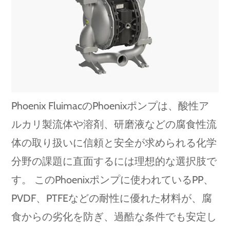
Phoenix FluimacのPhoenixポンプは、酸性ア
ルカリ製流体や溶剤、研磨液などの腐食性流
体の取り扱いに信頼と安全が求められる化学
分野の課題に直面するには理想的な選択肢で
す。 このPhoenixポンプに使われているPP、
PVDF、PTFEなどの耐性に優れた材料が、腐
食からの劣化を防ぎ、過酷な条件でも安定し