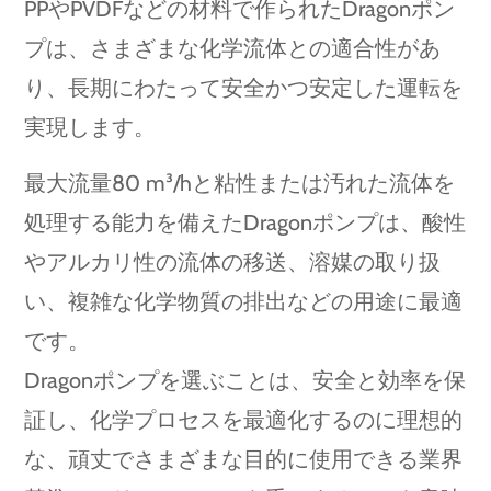
PPやPVDFなどの材料で作られたDragonポン
プは、さまざまな化学流体との適合性があ
り、長期にわたって安全かつ安定した運転を
実現します。
最大流量80 m³/hと粘性または汚れた流体を
処理する能力を備えたDragonポンプは、酸性
やアルカリ性の流体の移送、溶媒の取り扱
い、複雑な化学物質の排出などの用途に最適
です。
Dragonポンプを選ぶことは、安全と効率を保
証し、化学プロセスを最適化するのに理想的
な、頑丈でさまざまな目的に使用できる業界