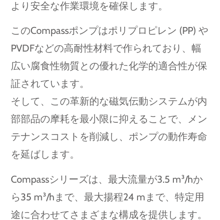
より安全な作業環境を確保します。
このCompassポンプはポリプロピレン (PP) や
PVDFなどの高耐性材料で作られており、幅
広い腐食性物質との優れた化学的適合性が保
証されています。
そして、この革新的な磁気伝動システムが内
部部品の摩耗を最小限に抑えることで、メン
テナンスコストを削減し、ポンプの動作寿命
を延ばします。
Compassシリーズは、最大流量が3.5 m³/hか
ら35 m³/hまで、最大揚程24 mまで、特定用
途に合わせてさまざまな構成を提供します。