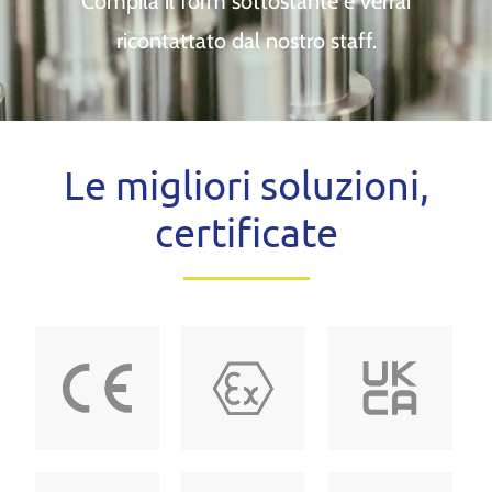
Compila il form sottostante e verrai
ricontattato dal nostro staff.
Le migliori soluzioni,
certificate