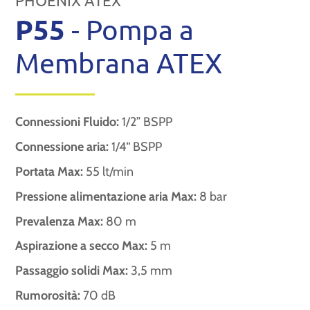
PHOENIX ATEX
P55
- Pompa a
Membrana ATEX
Connessioni Fluido:
1/2” BSPP
Connessione aria:
1/4“ BSPP
Portata Max:
55 lt/min
Pressione alimentazione aria Max:
8 bar
Prevalenza Max:
80 m
Aspirazione a secco Max:
5 m
Passaggio solidi Max:
3,5 mm
Rumorosità:
70 dB