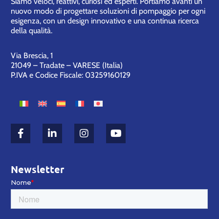
Siamo veloci, reattivi, curiosi ed esperti. Portiamo avanti un
nuovo modo di progettare soluzioni di pompaggio per ogni
esigenza, con un design innovativo e una continua ricerca
della qualità.
Via Brescia, 1
21049 – Tradate – VARESE (Italia)
P.IVA e Codice Fiscale: 03259160129
Newsletter