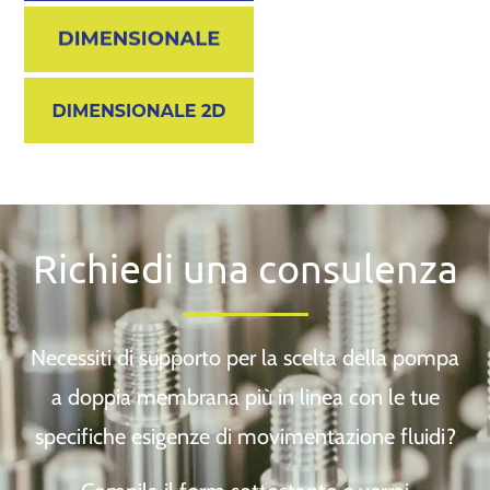
Richiedi una consulenza
Necessiti di supporto per la scelta della pompa
a doppia membrana più in linea con le tue
specifiche esigenze di movimentazione fluidi?