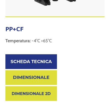
PP+CF
Temperatura:
-4°C +65°C