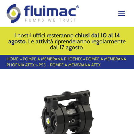
I nostri uffici resteranno
chiusi dal 10 al 14
agosto.
Le attività riprenderanno regolarmente
dal 17 agosto.
HOME
»
POMPE A MEMBRANA PHOENIX
»
POMPE A MEMBRANA
PHOENIX ATEX
»
P55 – POMPE A MEMBRANA ATEX