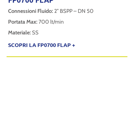
Connessioni Fluido:
2” BSPP – DN 50
Portata Max:
700 lt/min
Materiale:
SS
SCOPRI LA FP0700 FLAP +