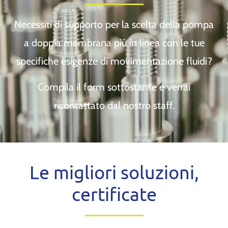
Necessiti di supporto per la scelta della pompa
a doppia membrana più in linea con le tue
specifiche esigenze di movimentazione fluidi?
Compila il form sottostante e verrai
ricontattato dal nostro staff.
Le migliori soluzioni,
certificate