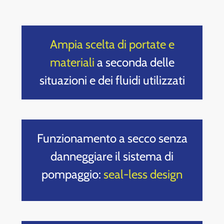
Ampia scelta di portate e
materiali
a seconda delle
situazioni e dei fluidi utilizzati
Funzionamento a secco senza
danneggiare il sistema di
pompaggio:
seal-less design