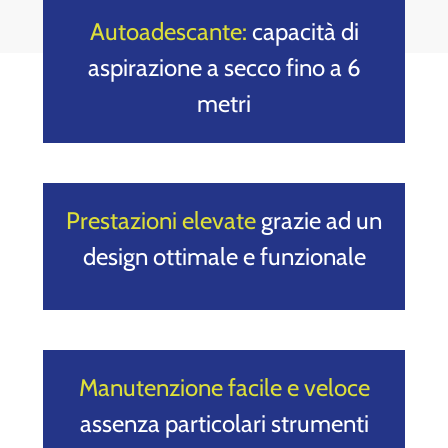
Autoadescante:
capacità di
aspirazione a secco fino a 6
metri
Prestazioni elevate
grazie ad un
design ottimale e funzionale
Manutenzione facile e veloce
assenza particolari strumenti