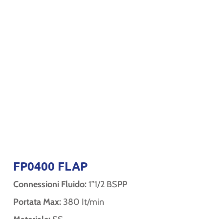
FP0400 FLAP
Connessioni Fluido:
1”1/2 BSPP
Portata Max:
380 It/min