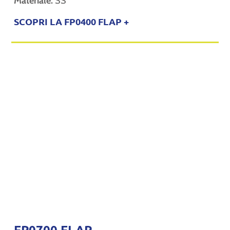
Materiale:
SS
SCOPRI LA FP0400 FLAP +
FP0700 FLAP