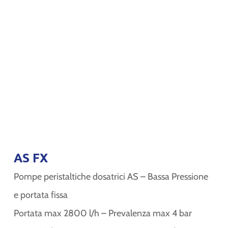
AS FX
Pompe peristaltiche dosatrici AS – Bassa Pressione
e portata fissa
Portata max 2800 l/h – Prevalenza max 4 bar