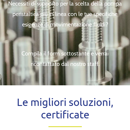
Necessiti di supporto per la scelta della pompa
peristaltica più in linea con le tue specifiche
esigenze di movimentazione fluidi?
Compila il form sottostante e verrai
ricontattato dal nostro staff.
Le migliori soluzioni,
certificate