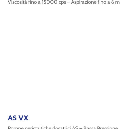
Viscosità fino a 15000 cps – Aspirazione fino a 6 m
AS VX
Pompe peristaltiche dosatrici AS – Bassa Pressione