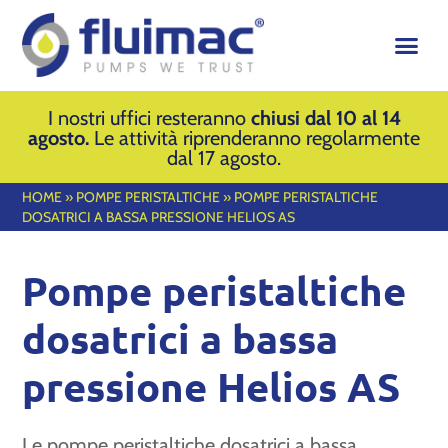
I nostri uffici resteranno
chiusi dal 10 al 14
agosto.
Le attività riprenderanno regolarmente
dal 17 agosto.
HOME
»
POMPE PERISTALTICHE
»
POMPE PERISTALTICHE
DOSATRICI A BASSA PRESSIONE HELIOS AS
Pompe peristaltiche
dosatrici a bassa
pressione Helios AS
Le pompe peristaltiche dosatrici a bassa