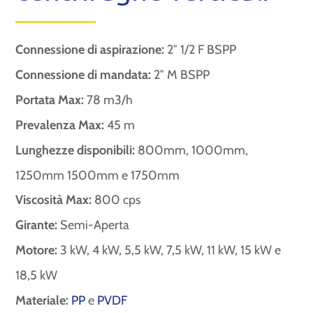
Connessione di aspirazione:
2″ 1/2 F BSPP
Connessione di mandata:
2″ M BSPP
Portata Max:
78 m3/h
Prevalenza Max:
45 m
Lunghezze disponibili:
800mm, 1000mm,
1250mm 1500mm e 1750mm
Viscosità Max:
800 cps
Girante:
Semi-Aperta
Motore:
3 kW, 4 kW, 5,5 kW, 7,5 kW, 11 kW, 15 kW e
18,5 kW
Materiale:
PP
e
PVDF