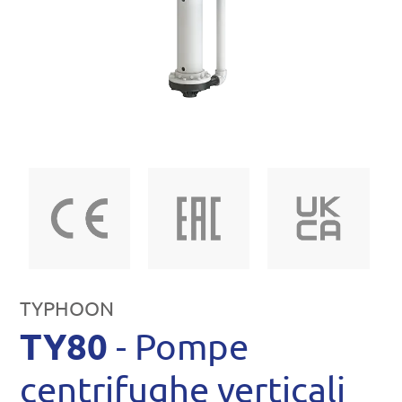
TYPHOON
TY80
- Pompe
centrifughe verticali