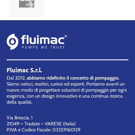
Fluimac S.r.l.
Dal 2012,
abbiamo ridefinito il concetto di pompaggio.
Siamo veloci, reattivi, curiosi ed esperti. Portiamo avanti un
nuovo modo di progettare soluzioni di pompaggio per ogni
esigenza, con un design innovativo e una continua ricerca
della qualità.
Via Brescia, 1
21049 – Tradate – VARESE (Italia)
P.IVA e Codice Fiscale: 03259160129