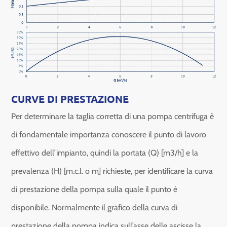
CURVE DI PRESTAZIONE
Per determinare la taglia corretta di una pompa centrifuga è
di fondamentale importanza conoscere il punto di lavoro
effettivo dell’impianto, quindi la portata (Q) [m3/h] e la
prevalenza (H) [m.c.l. o m] richieste, per identificare la curva
di prestazione della pompa sulla quale il punto è
disponibile. Normalmente il grafico della curva di
prestazione della pompa indica sull’asse delle ascisse la