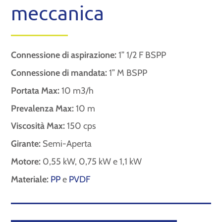
meccanica
Connessione di aspirazione:
1” 1/2 F BSPP
Connessione di mandata:
1” M BSPP
Portata Max:
10 m3/h
Prevalenza Max:
10 m
Viscosità Max:
150 cps
Girante:
Semi-Aperta
Motore:
0,55 kW, 0,75 kW e 1,1 kW
Materiale:
PP
e
PVDF