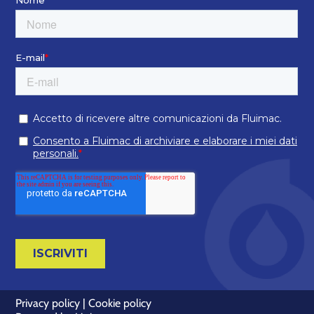
Privacy policy
|
Cookie policy