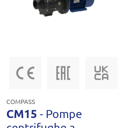
COMPASS
CM15
- Pompe
centrifughe a