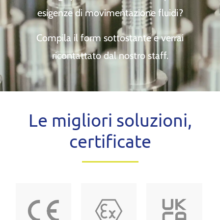
esigenze di movimentazione fluidi?
Compila il form sottostante e verrai
ricontattato dal nostro staff.
Le migliori soluzioni,
certificate