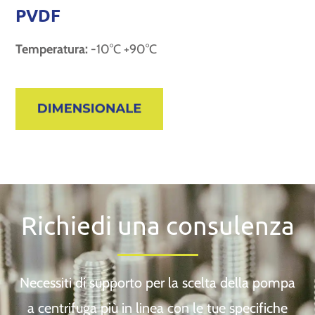
PVDF
Temperatura:
-10°C +90°C
Richiedi una consulenza
Necessiti di supporto per la scelta della pompa
a centrifuga più in linea con le tue specifiche