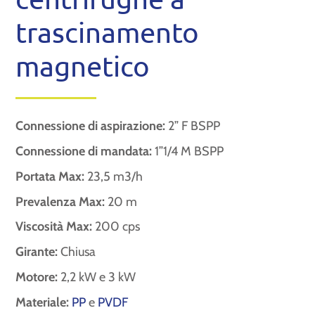
trascinamento
magnetico
Connessione di aspirazione:
2” F BSPP
Connessione di mandata:
1”1/4 M BSPP
Portata Max:
23,5 m3/h
Prevalenza Max:
20 m
Viscosità Max:
200 cps
Girante:
Chiusa
Motore:
2,2 kW e 3 kW
Materiale:
PP
e
PVDF