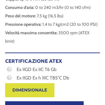
Consumo d’aria:
0 to 240 m3/hr (0 to 140 cfm)
Peso del motore:
7.5 kg (16.5 lbs)
Pressione operativa:
1.4 to 7 kg/cm2 (20 to 100 PSI)
Velocità massima consentita:
3500 rpm (ATEX
limit)
CERTIFICAZIONE ATEX
Ex IIGD Ex IIC T6 Gb
Ex IIGD Ex h IIIC T85°C Db