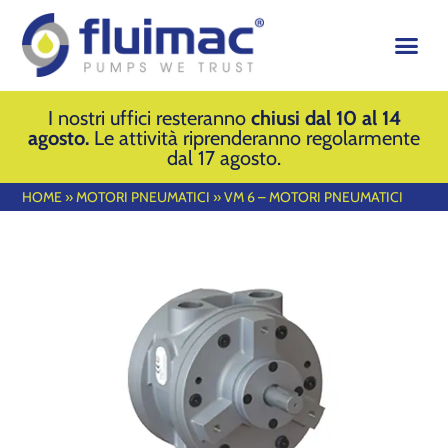
I nostri uffici resteranno
chiusi dal 10 al 14
agosto.
Le attività riprenderanno regolarmente
dal 17 agosto.
HOME
»
MOTORI PNEUMATICI
»
VM 6 – MOTORI PNEUMATICI