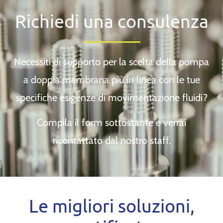
Richiedi una consulenza
Necessiti di supporto per la scelta della pompa
a doppia membrana più in linea con le tue
specifiche esigenze di movimentazione fluidi?
Compila il form sottostante e verrai
ricontattato dal nostro staff.
Le migliori soluzioni,