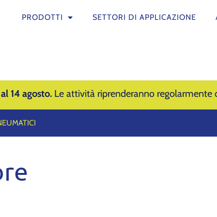
PRODOTTI
SETTORI DI APPLICAZIONE
 al 14 agosto.
Le attività riprenderanno regolarmente d
NEUMATICI
ore