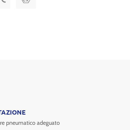
TAZIONE
tore pneumatico adeguato