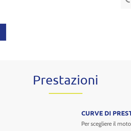
A
Prestazioni
CURVE DI PRES
Per scegliere il mo