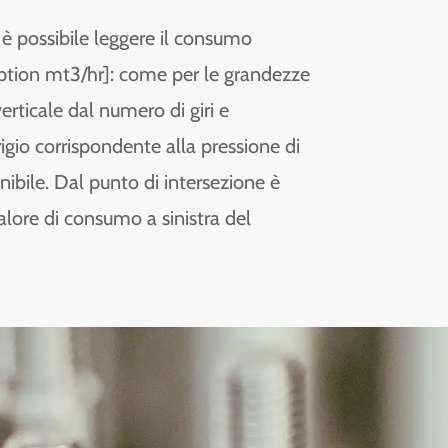
è possibile leggere il consumo
mption mt3/hr]: come per le grandezze
verticale dal numero di giri e
rigio corrispondente alla pressione di
ibile. Dal punto di intersezione è
valore di consumo a sinistra del