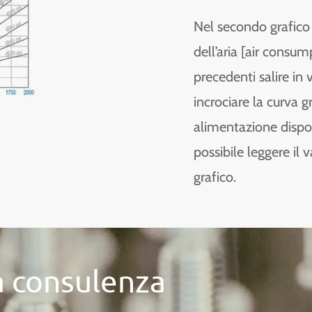
Nel secondo grafico 
dell’aria [air consu
precedenti salire in 
incrociare la curva g
alimentazione dispon
possibile leggere il 
grafico.
a consulenza