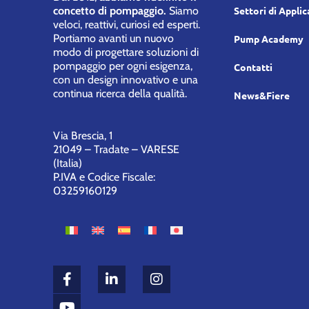
concetto di pompaggio.
Siamo
Settori di Appli
veloci, reattivi, curiosi ed esperti.
Portiamo avanti un nuovo
Pump Academy
modo di progettare soluzioni di
pompaggio per ogni esigenza,
Contatti
con un design innovativo e una
continua ricerca della qualità.
News&Fiere
Via Brescia, 1
21049 – Tradate – VARESE
(Italia)
P.IVA e Codice Fiscale:
03259160129