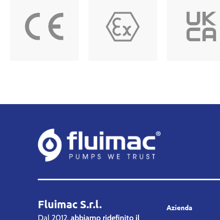
Fluimac S.r.l.
Azienda
Dal 2012,
abbiamo ridefinito il