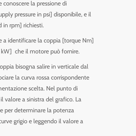
ve conoscere la pressione di
pply pressure in psi] disponibile, e il
 in rpm] richiesti.
ve a identificare la coppia [torque Nm]
 kW] che il motore può fornire.
ppia bisogna salire in verticale dal
rociare la curva rossa corrispondente
imentazione scelta. Nel punto di
l valore a sinistra del grafico. La
le per determinare la potenza
urve grigio e leggendo il valore a