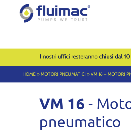
I nostri uffici resteranno
chiusi dal 10
HOME
»
MOTORI PNEUMATICI
»
VM 16 – MOTORI P
VM 16
- Mot
pneumatico