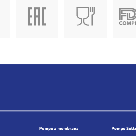
Pompe a membrana
Pompe Setto