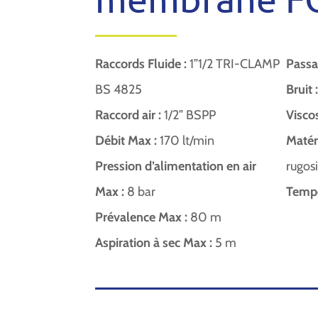
Raccords Fluide :
1”1/2 TRI-CLAMP
Passa
BS 4825
Bruit 
Raccord air :
1/2” BSPP
Visco
Débit Max :
170 lt/min
Matér
Pression d’alimentation en air
rugos
Max :
8 bar
Tempé
Prévalence Max :
80 m
Aspiration à sec Max :
5 m