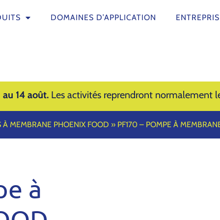
UITS
DOMAINES D’APPLICATION
ENTREPRIS
 au 14 août.
Les activités reprendront normalement le
 À MEMBRANE PHOENIX FOOD
»
PF170 – POMPE À MEMBRAN
pe à
FOOD