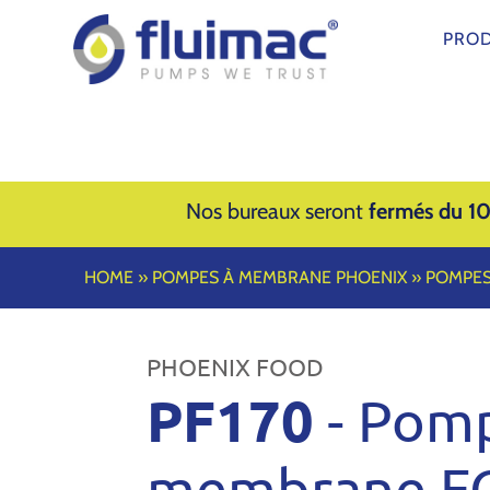
PROD
Nos bureaux seront
fermés du 10
HOME
»
POMPES À MEMBRANE PHOENIX
»
POMPES
PHOENIX FOOD
PF170
- Pom
membrane 