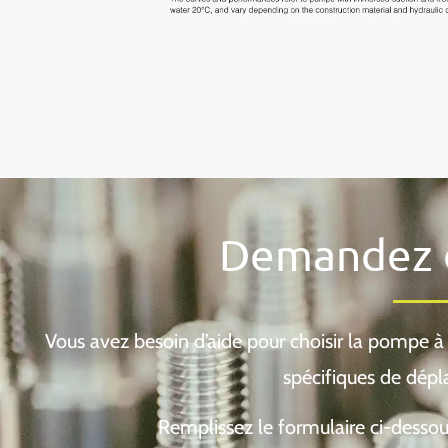
Demandez d
Vous avez besoin d’aide pour choisir la pompe 
spécifiques de dépl
Remplissez le formulaire ci-dessou