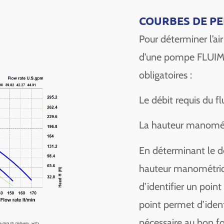
COURBES DE P
Pour déterminer l’ai
d’une pompe FLUIMA
obligatoires :
Le débit requis du fl
La hauteur manomét
En déterminant le dé
hauteur manométriqu
d’identifier un point
point permet d’ident
nécessaire au bon 