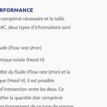
ERFORMANCE
r comprimé nécessaire et la taille
C, deux types d’informations sont
uide (Flow rate l/min)
rique totale (Head H)
bit du fluide (Flow rate l/min) et la
e (Head H), il est possible
 d’intersection entre les deux. Ce
ifier la quantité d’air comprimé
fonctionnement de ce type de pompe.