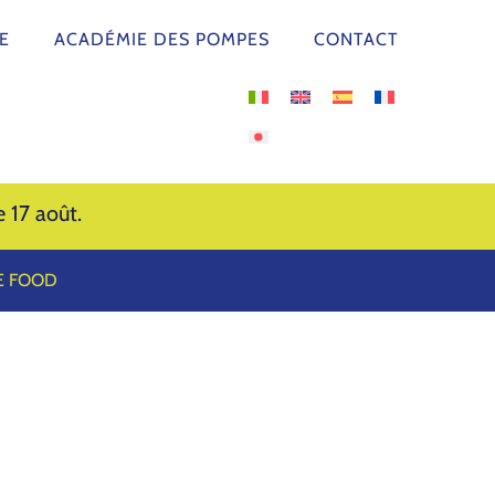
E
ACADÉMIE DES POMPES
CONTACT
 17 août.
E FOOD