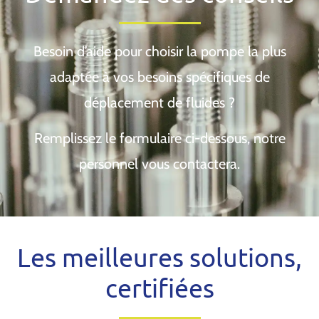
Besoin d’aide pour choisir la pompe la plus
adaptée à vos besoins spécifiques de
déplacement de fluides ?
Remplissez le formulaire ci-dessous, notre
personnel vous contactera.
Les meilleures solutions,
certifiées