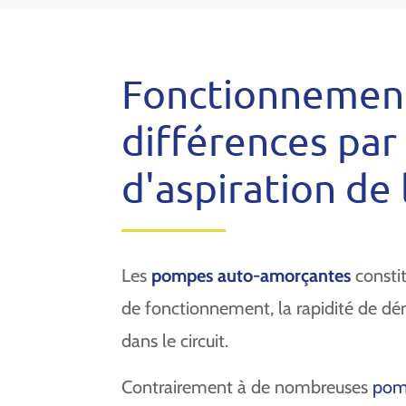
Fonctionnement,
différences par
d'aspiration de 
Les
pompes auto-amorçantes
constit
de fonctionnement, la rapidité de dé
dans le circuit.
Contrairement à de nombreuses
pomp