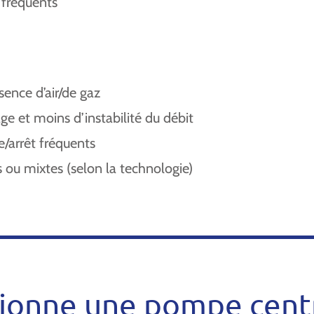
 fréquents
ence d’air/de gaz
 et moins d’instabilité du débit
/arrêt fréquents
 ou mixtes (selon la technologie)
ionne une pompe cent