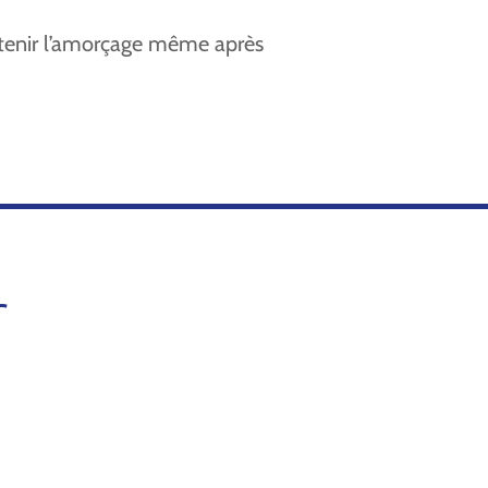
ntenir l’amorçage même après
r