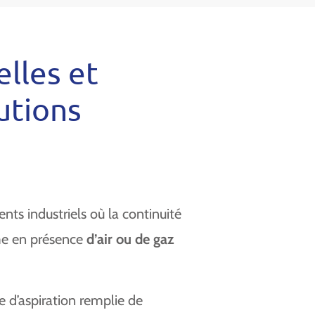
elles et
utions
ts industriels où la continuité
ême en présence
d’air ou de gaz
e d’aspiration remplie de