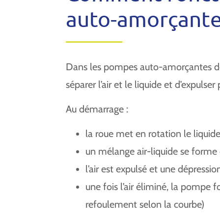
auto-amorçante 
Dans les pompes auto-amorçantes de t
séparer l’air et le liquide et d’expulser
Au démarrage :
la roue met en rotation le liquid
un mélange air-liquide se forme 
l’air est expulsé et une dépression
une fois l’air éliminé, la pomp
refoulement selon la courbe)