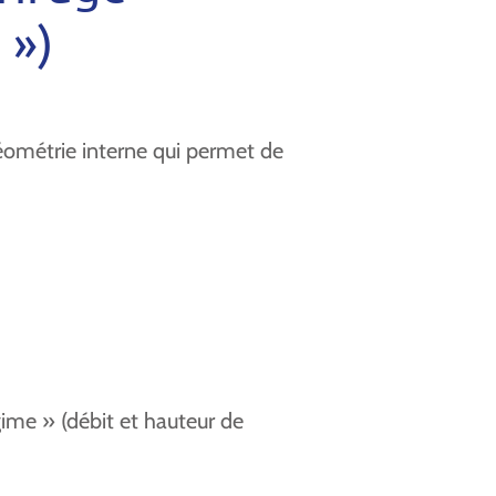
 »)
éométrie interne qui permet de
ime » (débit et hauteur de