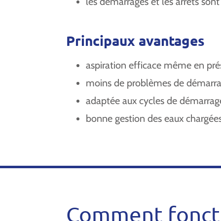
les démarrages et les arrêts sont
Principaux avantages
aspiration efficace même en prés
moins de problèmes de démarrage
adaptée aux cycles de démarrage
bonne gestion des eaux chargées
Comment fonct