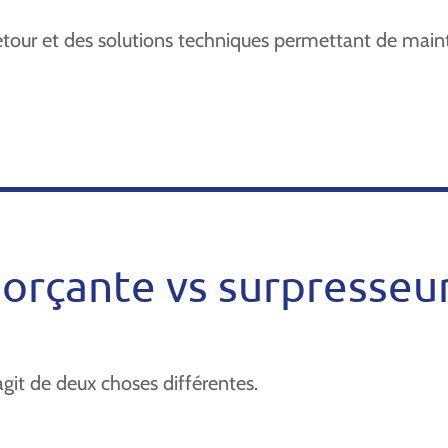
retour et des solutions techniques permettant de mai
rçante vs surpresseu
’agit de deux choses différentes.