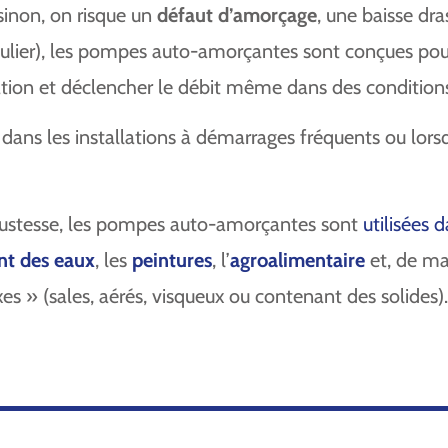
sinon, on risque un
défaut d’amorçage
, une baisse dr
gulier), les pompes auto-amorçantes sont conçues pou
ation et déclencher le débit même dans des conditions 
dans les installations à démarrages fréquents ou lorsque
obustesse, les pompes auto-amorçantes sont
utilisées 
nt des eaux
, les
peintures
, l’
agroalimentaire
et, de ma
es » (sales, aérés, visqueux ou contenant des solides)