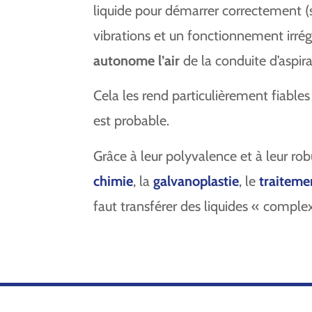
liquide pour démarrer correctement (
vibrations et un fonctionnement irré
autonome l’air
de la conduite d’aspir
Cela les rend particulièrement fiables 
est probable.
Grâce à leur polyvalence et à leur r
chimie
, la
galvanoplastie
, le
traiteme
faut transférer des liquides « complex