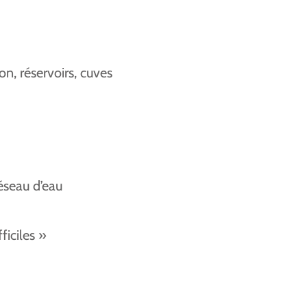
on, réservoirs, cuves
éseau d’eau
ficiles »