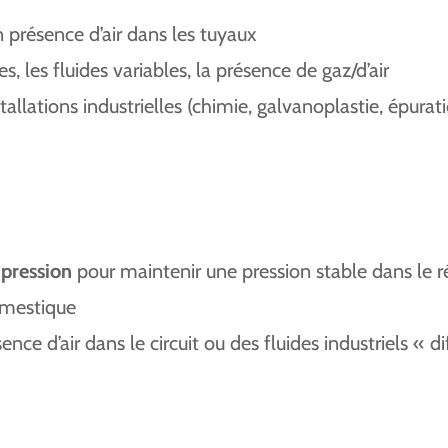
résence d’air dans les tuyaux
les, les fluides variables, la présence de gaz/d’air
allations industrielles (chimie, galvanoplastie, épurati
 pression
pour maintenir une pression stable dans le r
omestique
nce d’air dans le circuit ou des fluides industriels « dif