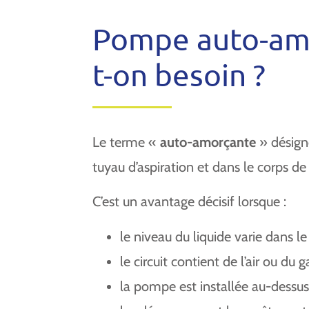
Pompe auto-amor
t-on besoin ?
Le terme «
auto-amorçante
» désign
tuyau d’aspiration et dans le corps d
C’est un avantage décisif lorsque :
le niveau du liquide varie dans l
le circuit contient de l’air ou du g
la pompe est installée au-dessus