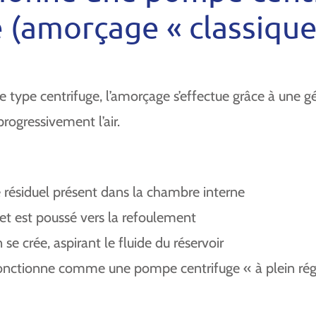
(amorçage « classique
ype centrifuge, l’amorçage s’effectue grâce à une g
 progressivement l’air.
e résiduel présent dans la chambre interne
et est poussé vers la refoulement
 se crée, aspirant le fluide du réservoir
e fonctionne comme une pompe centrifuge « à plein rég