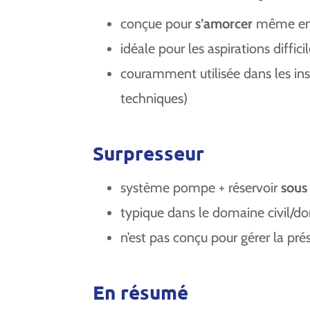
conçue pour
s’amorcer
même en p
idéale pour les aspirations diffici
couramment utilisée dans les inst
techniques)
Surpresseur
système pompe + réservoir
sous
typique dans le domaine civil/d
n’est pas conçu pour gérer la prése
En résumé