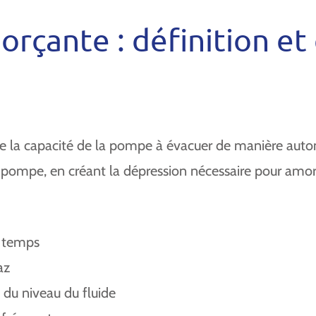
çante : définition et 
e la capacité de la pompe à évacuer de manière auton
e pompe, en créant la dépression nécessaire pour amor
e temps
az
 du niveau du fluide