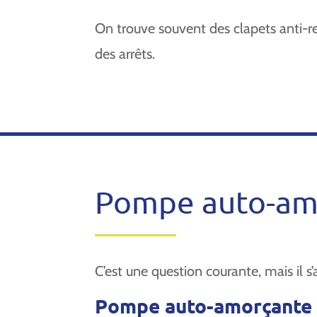
On trouve souvent des clapets anti-
des arrêts.
Pompe auto-amo
C’est une question courante, mais il s
Pompe auto-amorçante