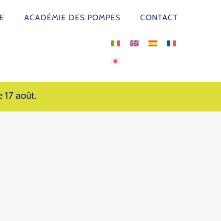
E
ACADÉMIE DES POMPES
CONTACT
 17 août.