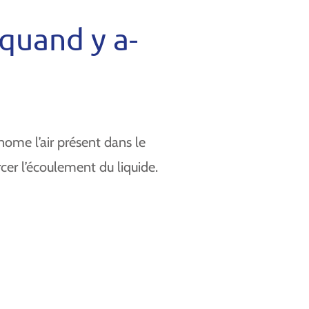
quand y a-
ome l’air présent dans le
cer l’écoulement du liquide.