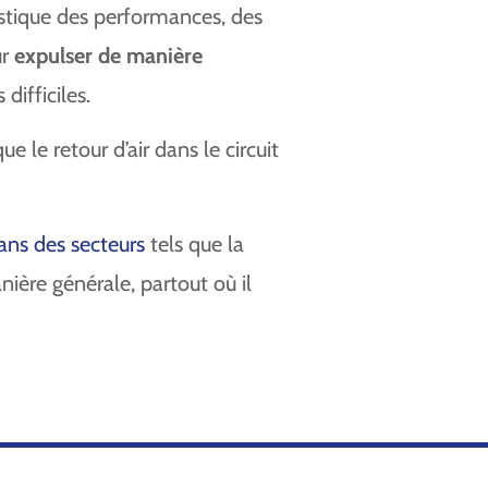
astique des performances, des
r
expulser de manière
difficiles.
 le retour d’air dans le circuit
dans des secteurs
tels que la
nière générale, partout où il
.