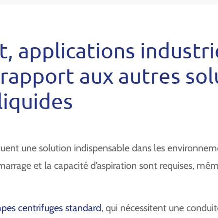
 applications industri
 rapport aux autres sol
liquides
uent une solution indispensable dans les environnemen
marrage et la capacité d’aspiration sont requises, m
es centrifuges standard
, qui nécessitent une conduit