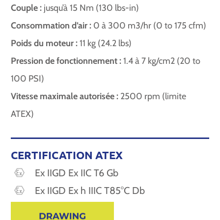
Couple :
jusqu’à 15 Nm (130 lbs-in)
Consommation d’air :
0 à 300 m3/hr (0 to 175 cfm)
Poids du moteur :
11 kg (24.2 lbs)
Pression de fonctionnement :
1.4 à 7 kg/cm2 (20 to
100 PSI)
Vitesse maximale autorisée :
2500 rpm (limite
ATEX)
CERTIFICATION ATEX
Ex IIGD Ex IIC T6 Gb
Ex IIGD Ex h IIIC T85°C Db