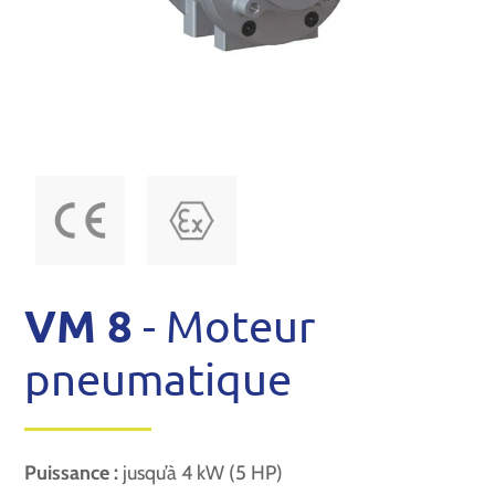
VM 8
- Moteur
pneumatique
Puissance :
jusqu’à 4 kW (5 HP)