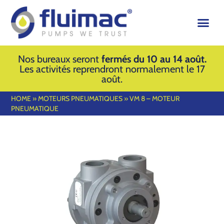
Nos bureaux seront
fermés du 10 au 14 août.
Les activités reprendront normalement le 17
août.
HOME
»
MOTEURS PNEUMATIQUES
»
VM 8 – MOTEUR
PNEUMATIQUE