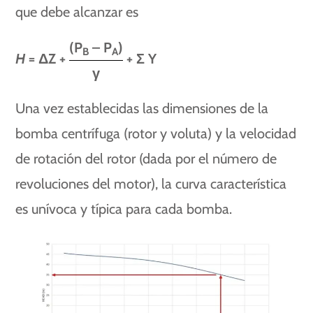
que debe alcanzar es
(P
– P
)
B
A
H
= ΔZ +
+ Σ Y
γ
Una vez establecidas las dimensiones de la
bomba centrífuga (rotor y voluta) y la velocidad
de rotación del rotor (dada por el número de
revoluciones del motor), la curva característica
es unívoca y típica para cada bomba.