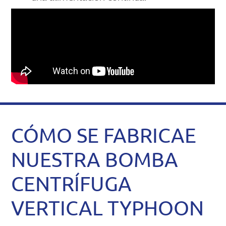
CÓMO SE FABRICAE
NUESTRA BOMBA
CENTRÍFUGA
VERTICAL TYPHOON