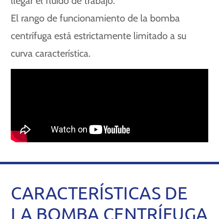
llegar el fluido de trabajo.
El rango de funcionamiento de la bomba
centrífuga está estrictamente limitado a su
curva característica.
CARACTERÍSTICAS DE
LA BOMBA CENTRÍFUGA