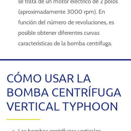
se trata de un motor eléctrico de 2 polos
(aproximadamente 3000 rpm). En
función del número de revoluciones, es
posible obtener diferentes curvas
características de la bomba centrífuga.
CÓMO USAR LA
BOMBA CENTRÍFUGA
VERTICAL TYPHOON
Las bombas centrífugas verticales