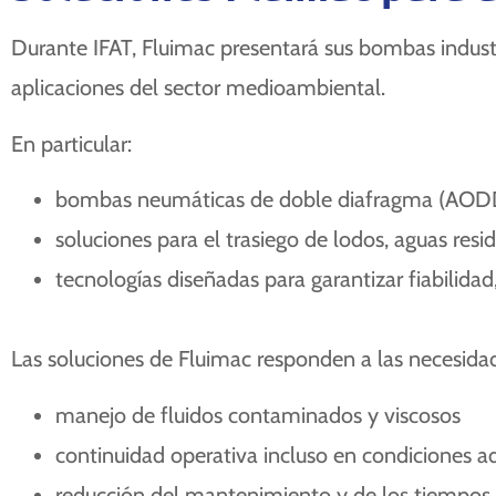
Durante IFAT, Fluimac presentará sus bombas industri
aplicaciones del sector medioambiental.
En particular:
bombas neumáticas de doble diafragma (AODD) 
soluciones para el trasiego de lodos, aguas res
tecnologías diseñadas para garantizar fiabilidad
Las soluciones de Fluimac responden a las necesidade
manejo de fluidos contaminados y viscosos
continuidad operativa incluso en condiciones a
reducción del mantenimiento y de los tiempos d