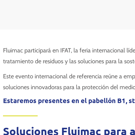
Fluimac participará en IFAT, la feria internacional l
tratamiento de residuos y las soluciones para la soste
Este evento internacional de referencia reúne a emp
soluciones innovadoras para la protección del medi
Estaremos presentes en el pabellón B1, s
Soluciones Fluimac para 