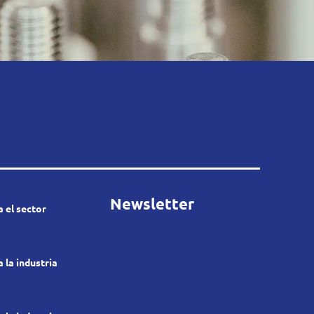
Newsletter
 el sector
 la industria