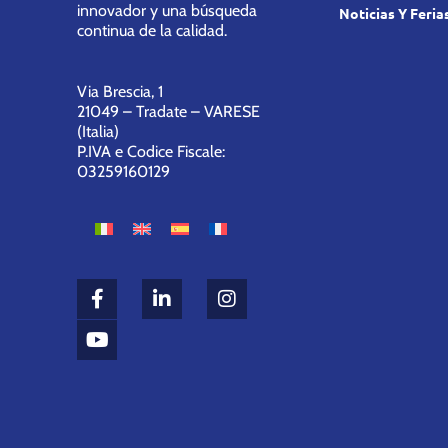
innovador y una búsqueda
Noticias Y Feria
continua de la calidad.
Via Brescia, 1
21049 – Tradate – VARESE
(Italia)
P.IVA e Codice Fiscale:
03259160129