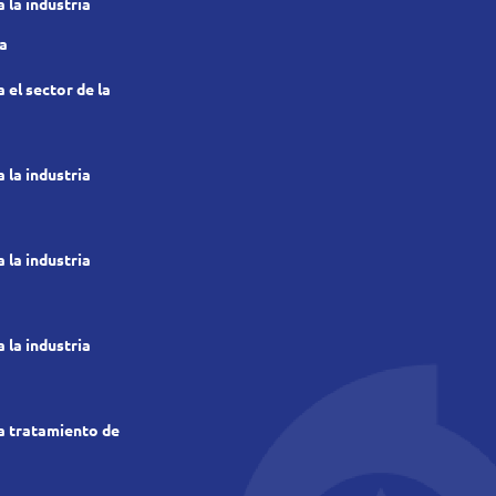
 la industria
a
el sector de la
 la industria
a
 la industria
 la industria
 tratamiento de