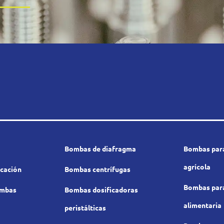
Bombas de diafragma
Bombas para
agrícola
icación
Bombas centrífugas
Bombas para
ombas
Bombas dosificadoras
alimentaria
peristálticas