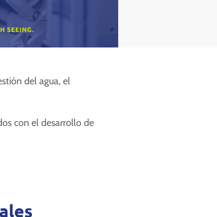
stión del agua, el
os con el desarrollo de
ales