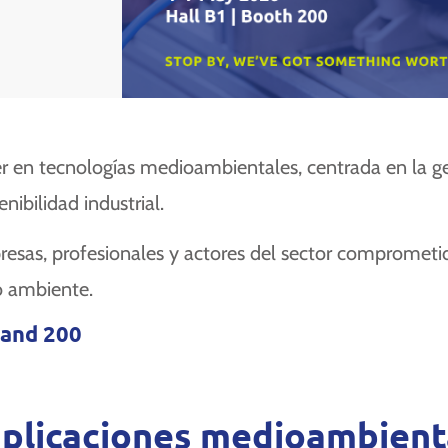
íder en tecnologías medioambientales, centrada en la ge
nibilidad industrial.
resas, profesionales y actores del sector comprometid
o ambiente.
tand 200
aplicaciones medioambient