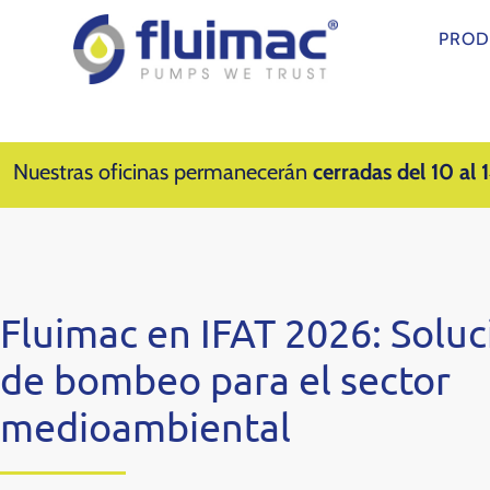
PROD
Nuestras oficinas permanecerán
cerradas del 10 al 
Fluimac en IFAT 2026: Solu
de bombeo para el sector
medioambiental