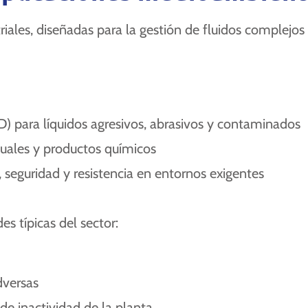
ales, diseñadas para la gestión de fluidos complejos y 
para líquidos agresivos, abrasivos y contaminados
iduales y productos químicos
, seguridad y resistencia en entornos exigentes
s típicas del sector:
dversas
e inactividad de la planta