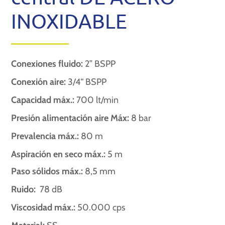
INOXIDABLE
Conexiones fluido:
2” BSPP
Conexión aire:
3/4“ BSPP
Capacidad máx.:
700 lt/min
Presión alimentación aire Máx:
8 bar
Prevalencia máx.:
80 m
Aspiración en seco máx.:
5 m
Paso sólidos máx.:
8,5 mm
Ruido:
78 dB
Viscosidad máx.:
50.000 cps