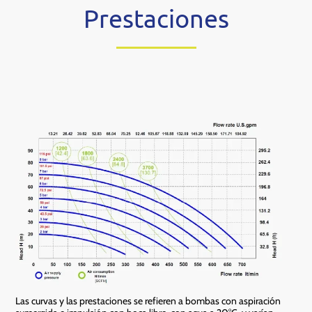
Prestaciones
Las curvas y las prestaciones se refieren a bombas con aspiración