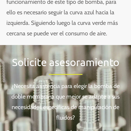
funcionamiento de este tipo de bomba, para
ello es necesario seguir la curva azul hacia la
izquierda. Siguiendo luego la curva verde más
cercana se puede ver el consumo de aire.
Solicite asesoramiento
¿Necesita asistencia para elegir la bomba de
doble membrana que mejor se adapte a sus
necesidades específicas de manipulación de
fluidos?