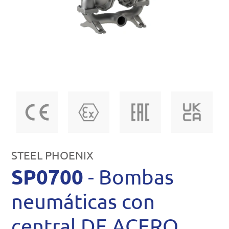
STEEL PHOENIX
SP0700
- Bombas
neumáticas con
central DE ACERO