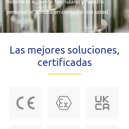
Rellene el siguiente formulario y nuestro
personal se pondrá en contacto con usted.
Las mejores soluciones,
certificadas