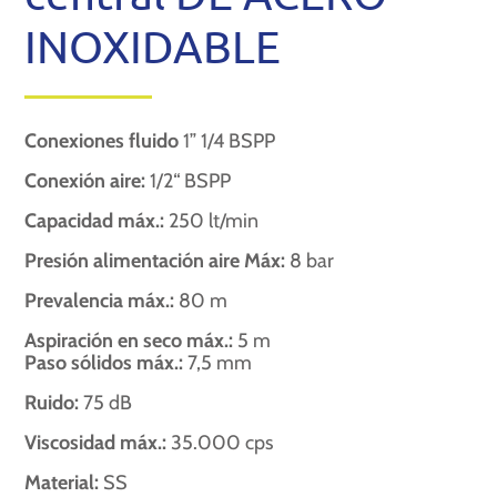
INOXIDABLE
Conexiones fluido
1” 1/4 BSPP
Conexión aire:
1/2“ BSPP
Capacidad máx.:
250 lt/min
Presión alimentación aire Máx:
8 bar
Prevalencia máx.:
80 m
Aspiración en seco máx.:
5 m
Paso sólidos máx.:
7,5 mm
Ruido:
75 dB
Viscosidad máx.:
35.000 cps
Material:
SS