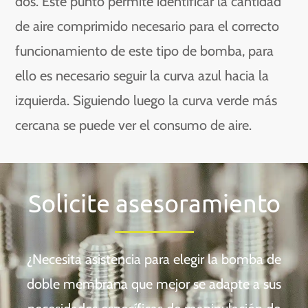
dos. Este punto permite identificar la cantidad
de aire comprimido necesario para el correcto
funcionamiento de este tipo de bomba, para
ello es necesario seguir la curva azul hacia la
izquierda. Siguiendo luego la curva verde más
cercana se puede ver el consumo de aire.
Solicite asesoramiento
¿Necesita asistencia para elegir la bomba de
doble membrana que mejor se adapte a sus