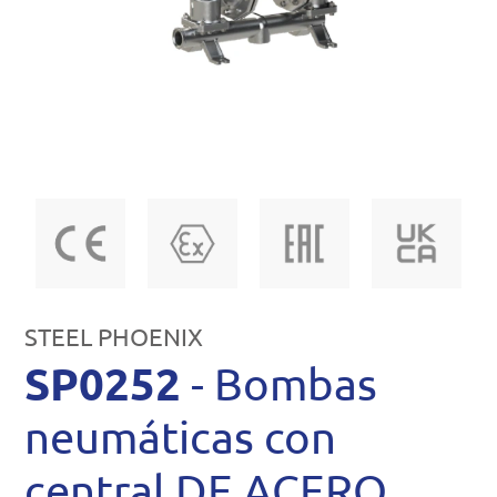
STEEL PHOENIX
SP0252
- Bombas
neumáticas con
central DE ACERO