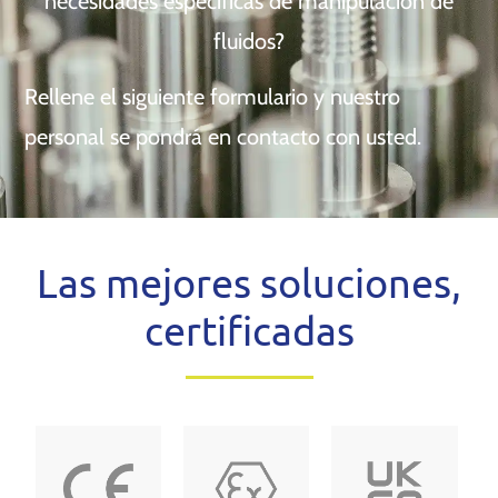
necesidades específicas de manipulación de
fluidos?
Rellene el siguiente formulario y nuestro
personal se pondrá en contacto con usted.
Las mejores soluciones,
certificadas