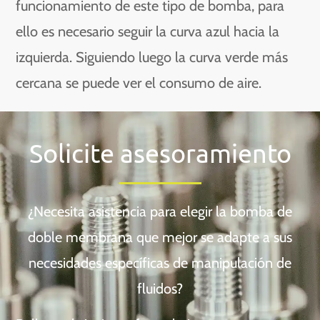
funcionamiento de este tipo de bomba, para
ello es necesario seguir la curva azul hacia la
izquierda. Siguiendo luego la curva verde más
cercana se puede ver el consumo de aire.
Solicite asesoramiento
¿Necesita asistencia para elegir la bomba de
doble membrana que mejor se adapte a sus
necesidades específicas de manipulación de
fluidos?