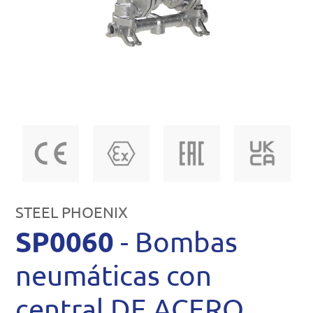
STEEL PHOENIX
SP0060
- Bombas
neumáticas con
central DE ACERO