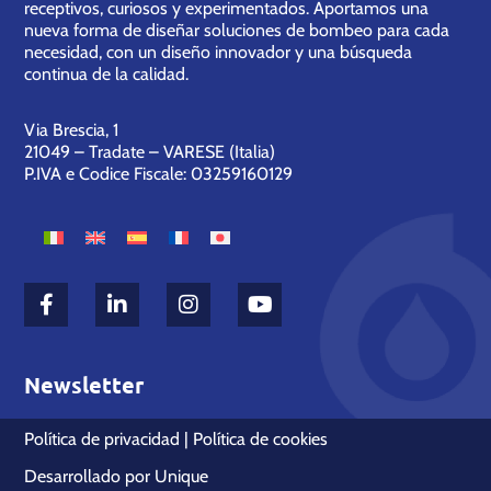
receptivos, curiosos y experimentados. Aportamos una
nueva forma de diseñar soluciones de bombeo para cada
necesidad, con un diseño innovador y una búsqueda
continua de la calidad.
Via Brescia, 1
21049 – Tradate – VARESE (Italia)
P.IVA e Codice Fiscale: 03259160129
Newsletter
Política de privacidad
|
Política de cookies
Desarrollado por
Unique