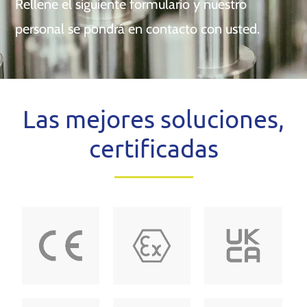
Rellene el siguiente formulario y nuestro
personal se pondrá en contacto con usted.
Las mejores soluciones,
certificadas