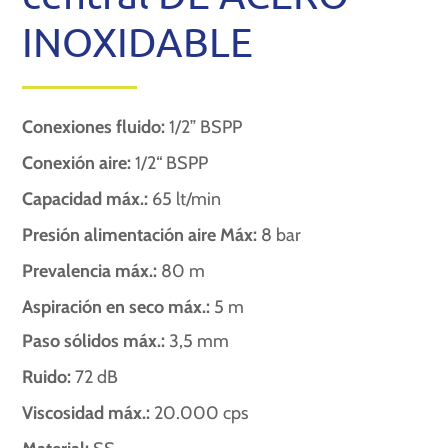
INOXIDABLE
Conexiones fluido:
1/2” BSPP
Conexión aire:
1/2“ BSPP
Capacidad máx.:
65 lt/min
Presión alimentación aire Máx:
8 bar
Prevalencia máx.:
80 m
Aspiración en seco máx.:
5 m
Paso sólidos máx.:
3,5 mm
Ruido:
72 dB
Viscosidad máx.:
20.000 cps